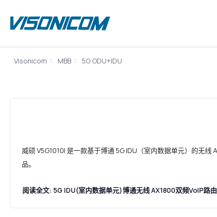
Visonicom
MBB
5G ODU+IDU
威硕 V5G1010I 是一款基于博通 5G IDU（室内数据单元）的无线 AX
品。
阅读全文: 5G IDU(室内数据单元)博通无线 AX1800双频VoIP路由器