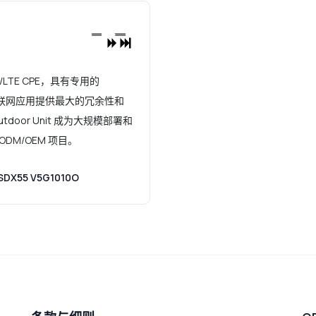
/LTE CPE，具有专用的
集互联网应用提供最大的冗余性和
door Unit 成为大规模部署和
DM/OEM 项目。
X55 V5G1010O