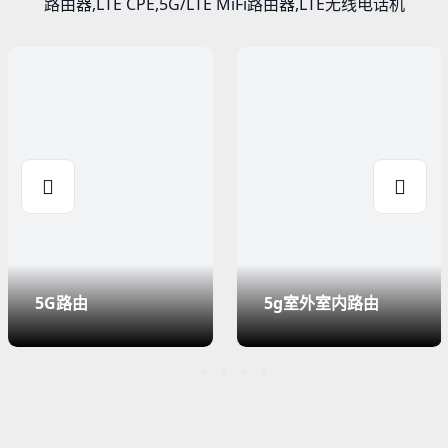
路由器,LTE CPE,5G/LTE MiFi路由器,LTE无线电话机
5G路由
5g室外室内路由