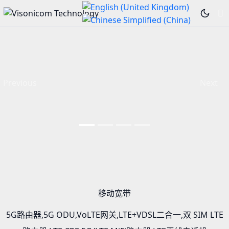
Previous
Next
更
多
信
息...
移动宽带
5G路由器,5G ODU,VoLTE网关,LTE+VDSL二合一,双 SIM LTE