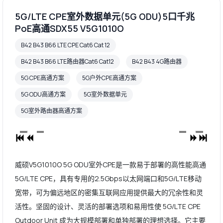
5G/LTE CPE室外数据单元(5G ODU)5口千兆
PoE高通SDX55 V5G1010O
B42 B43 B66 LTE CPE Cat6 Cat 12
B42 B43 B66 LTE路由器Cat6 Cat12
B42 B43 4G路由器
5G CPE高通方案
5G户外CPE高通方案
5G ODU高通方案
5G室外数据单元
5G室外路由器高通方案
威硕V5G1010O 5G ODU室外CPE是一款易于部署的高性能高通
5G/LTE CPE，具有专用的2.5Gbps以太网端口和5G/LTE移动
宽带，可为偏远地区的密集互联网应用提供最大的冗余性和灵
活性。坚固的设计、灵活的部署选项和易用性使 5G/LTE CPE
Outdoor Unit 成为大规模部署和单独部署的理想选择。它主要