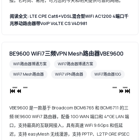
接。它时尚、易用，可为您的今天和明天提供可靠的网络。
阅读全文: LTE CPE Cat6+VDSL混合型WiFi AC1200 4端口千
兆移动路由器带VoIP VoLTE CS V4D981
BE9600 WiFi7三频VPN Mesh路由器VBE9600
WiFi路由器博通方案
WiFi7路由器博通方案
WiFi7 Mesh路由器
WiFi7 VPN路由器
WiFi7路由器10G
VBE9600 是一款基于 Broadcom BCM6765 和 BCM6711 的三
频 BE9600 WiFi7 路由器，配备 10G WAN 端口和 4*GE LAN 端
口，支持最高的互联网接入，具有高速 WiFi 9.6Gps 和低延
迟，支持 easyMesh 无线漫游，支持 PPTP、L2TP GRE IPSEC