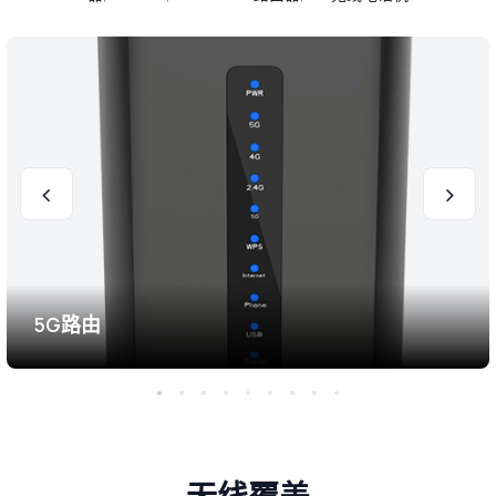
5G路由
无线覆盖