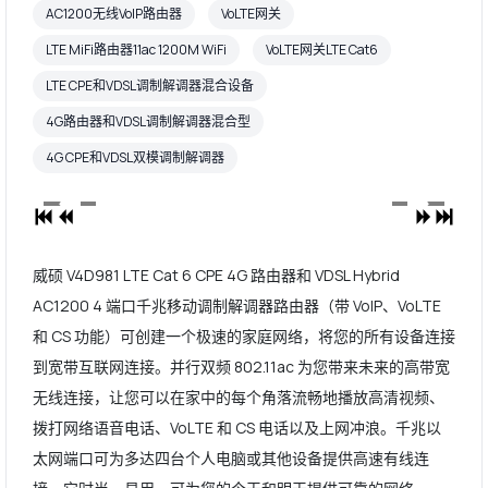
AC1200无线VoIP路由器
VoLTE网关
LTE MiFi路由器11ac 1200M WiFi
VoLTE网关LTE Cat6
LTE CPE和VDSL调制解调器混合设备
4G路由器和VDSL调制解调器混合型
4G CPE和VDSL双模调制解调器
威硕 V4D981 LTE Cat 6 CPE 4G 路由器和 VDSL Hybrid
AC1200 4 端口千兆移动调制解调器路由器（带 VoIP、VoLTE
和 CS 功能）可创建一个极速的家庭网络，将您的所有设备连接
到宽带互联网连接。并行双频 802.11ac 为您带来未来的高带宽
无线连接，让您可以在家中的每个角落流畅地播放高清视频、
拨打网络语音电话、VoLTE 和 CS 电话以及上网冲浪。千兆以
太网端口可为多达四台个人电脑或其他设备提供高速有线连