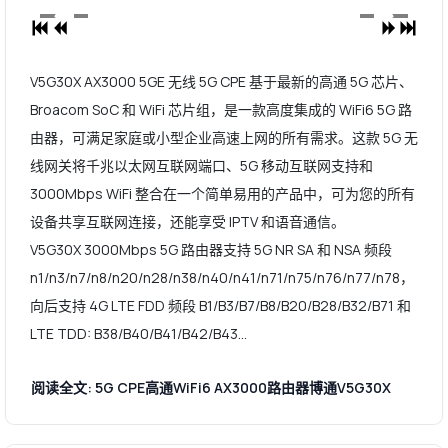
V5G30X AX3000 5GE 无线 5G CPE 基于最新的高通 5G 芯片、
Broacom SoC 和 WiFi 芯片组，是一款高度集成的 WiFi6 5G 路
由器，可满足家庭或小型企业高速上网的所有需求。这款 5G 无
线网关将千兆以太网互联网端口、5G 移动互联网支持和
3000Mbps WiFi 整合在一个简单易用的产品中，可为您的所有
设备共享互联网连接，还能享受 IPTV 和语音通信。
V5G30X 3000Mbps 5G 路由器支持 5G NR SA 和 NSA 频段
n1/n3/n7/n8/n20/n28/n38/n40/n41/n71/n75/n76/n77/n78，
向后支持 4G LTE FDD 频段 B1/B3/B7/B8/B20/B28/B32/B71 和
LTE TDD: B38/B40/B41/B42/B43...
阅读全文: 5G CPE高通WiFi6 AX3000路由器博通V5G30X