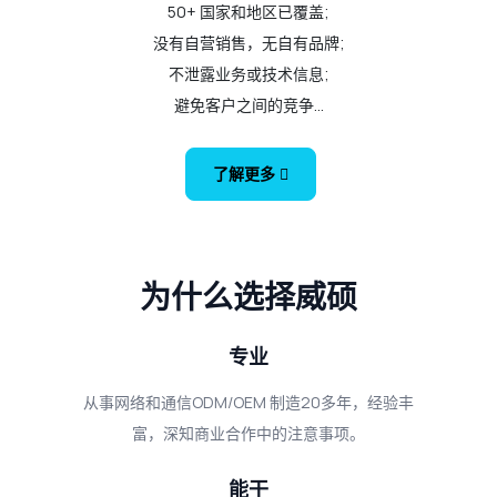
50+ 国家和地区已覆盖;
没有自营销售，无自有品牌;
不泄露业务或技术信息;
避免客户之间的竞争...
了解更多
为什么选择威硕
专业
从事网络和通信ODM/OEM 制造20多年，经验丰
富，深知商业合作中的注意事项。
能干