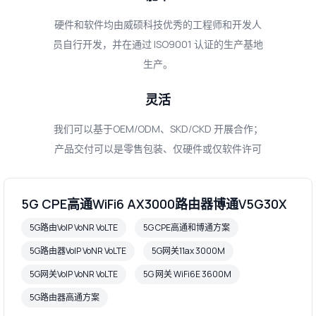
硬件和软件均由威硕科技优秀的工程师和开发人
员自行开发，并在通过 ISO9001 认证的生产基地
生产。
灵活
我们可以基于OEM/ODM、SKD/CKD 开展合作；
产品交付可以是零售包装、仅硬件或仅软件许可
5G CPE高通WiFi6 AX3000路由器博通V5G30X
5G路由VoIP VoNR VoLTE
5G CPE高通和博通方案
5G路由器VoIP VoNR VoLTE
5G网关11ax 3000M
5G网关VoIP VoNR VoLTE
5G 网关 WiFi6E 3600M
5G路由器高通方案