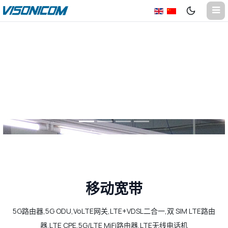
Previous
Next
更
多
信
息...
移动宽带
5G路由器,5G ODU,VoLTE网关,LTE+VDSL二合一,双 SIM LTE路由
器,LTE CPE,5G/LTE MiFi路由器,LTE无线电话机