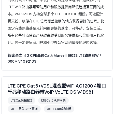
LTE WiFi 路由器可帮助用户和服务提供商降低连接互联网的成
本。V4G921DS 支持全球多个 LTE FDD/TDD 频段，可选配外
置天线，以便在 LTE 信号覆盖较弱的地方获得更好的信号。比
固定有线网络甚至光纤网络更快的速度，可移动、安装灵活。
所有这些特点使该产品越来越受到服务提供商和最终用户的欢
迎。它一定是家庭用户和小型办公室网络覆盖的理想选择。
阅读全文: 4G CPE高通Cat4 Marvell 1803S LTE路由器WiFi
300M V4G921DS
LTE CPE Cat6+VDSL混合型WiFi AC1200 4端口
千兆移动路由器带VoIP VoLTE CS V4D981
LTE Cat6路由器
LTE Cat6 VoIP网关
VoLTE网关Cat6高通
VoLTE Cat6路由器