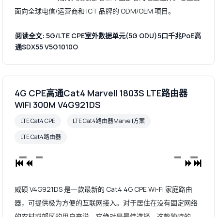
面向全球电信/运营商和 ICT 品牌的 ODM/OEM 项目。
阅读全文: 5G/LTE CPE室外数据单元(5G ODU)5口千兆PoE高
通SDX55 V5G1010O
4G CPE高通Cat4 Marvell 1803S LTE路由器
WiFi 300M V4G921DS
LTE Cat4 CPE
LTE Cat4路由器Marvell方案
LTE Cat4路由器
威硕 V4G921DS 是一款最新的 Cat4 4G CPE Wi-Fi 家庭路由
器，可提供极为方便的互联网接入。对于居住在没有固定网络
的农村或郊区的用户来说，它绝对是最佳选择。这款独特的